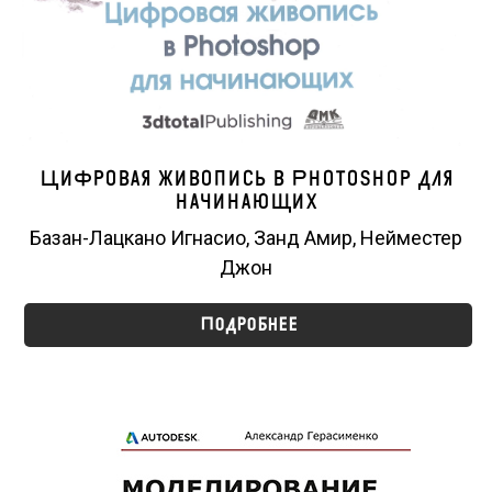
Цифровая живопись в Photoshop для
начинающих
Базан-Лацкано Игнасио, Занд Амир, Нейместер
Джон
Подробнее