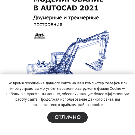
Во время посещения данного сайта на Ваш компьютер, телефон или
иное устройство могут быть временно загружены файлы Cookie —
небольшие фрагменты данных, обеспечивающие более эффективную
работу сайта. Продолжая использование данного сайта, вы
соглашаетесь с приёмом файлов cookie
Моделирование в AutoCAD 2021.
Двумерные и трехмерные построения
НА ГЛАВНУЮ
ОТЛИЧНО
Герасименко Александр Сергеевич