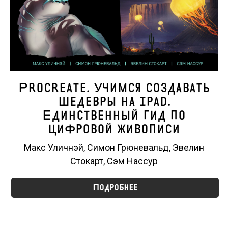
Procreate. Учимся создавать
шедевры на Ipad.
Единственный гид по
цифровой живописи
Макс Уличнэй, Симон Грюневальд, Эвелин
Стокарт, Сэм Нассур
Подробнее