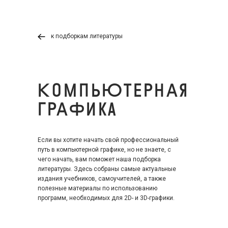
к подборкам литературы
КомпьЮтернАя
грАфика
Если вы хотите начать свой профессиональный
путь в компьютерной графике, но не знаете, с
чего начать, вам поможет наша подборка
литературы. Здесь собраны самые актуальные
издания учебников, самоучителей, а также
полезные материалы по использованию
программ, необходимых для 2D- и 3D-графики.