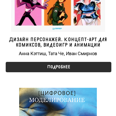
Дизайн персонажей. Концепт-арт для
комиксов, видеоигр и анимации
Анна Кэттиш, Тата Че, Иван Смирнов
Подробнее