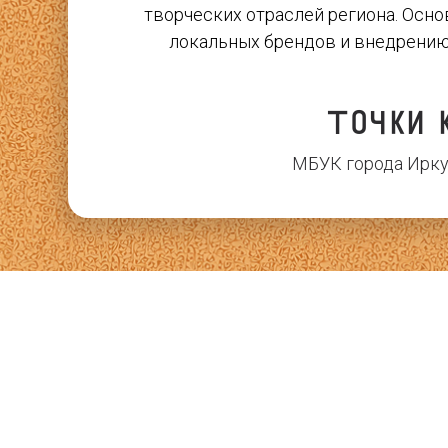
творческих отраслей региона. Осн
локальных брендов и внедрению
Точки 
МБУК города Ирку
Библиотека работает с 
«Современное искусство», «К
«Народные художественные п