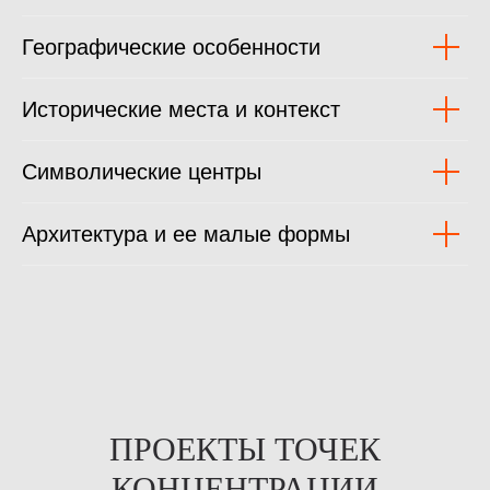
Географические особенности
Исторические места и контекст
Символические центры
Архитектура и ее малые формы
ПРОЕКТЫ ТОЧЕК
КОНЦЕНТРАЦИИ