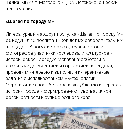
Точка
: МБУК г. Магадана «ЦБС» Детско-юношеский
центр чтения
«Шагая по городу М»
Литературный маршрут-прогулка «Шагая по городу М»
объединил 40 воспитанников летних оздоровительных
площадок. В ролях историков, журналистов и
фотографов участники исследовали культурное и
историческое наследие Магадана: работали с
архивными документами и городскими легендами,
проводили интервью и выполняли интерактивные
задания с использованием VR-технологий.
Мероприятие способствовало углублению интереса к
истории города и формированию чувства личной
сопричастности к судьбе родного края.