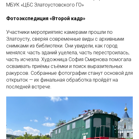
МБУК «ЦБС Златоустовского ГО»
Фотоэкспедиция «Второй кадр»
Участники мероприятияс камерами прошли по
Златоусту, сверяя современные виды с архивными
снимками из библиотеки. Они увидели, как город
менялся: часть зданий уцелела, часть перестроилась,
часть исчезла. Художница София Смирнова помогала
осваивать приёмы съёмки и поиск выразительных
ракурсов. Собранные фотографии станут основой для
открыток — их финальная обработка пройдёт на
последней встрече.