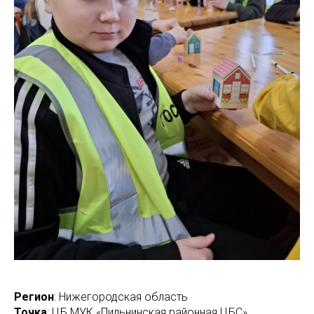
Регион
: Нижегородская область
Точка
: ЦБ МУК «Пильнинская районная ЦБС»