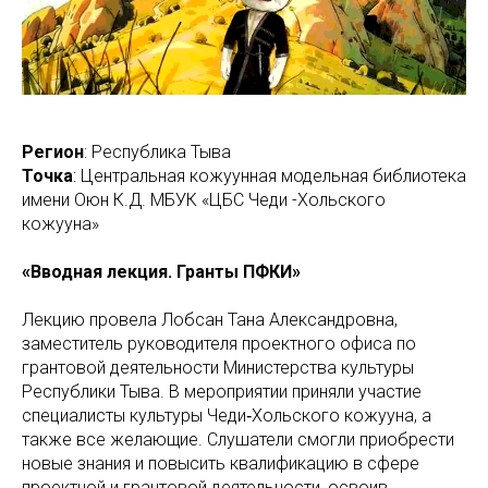
Регион
: Республика Тыва
Точка
: Центральная кожуунная модельная библиотека
имени Оюн К.Д. МБУК «ЦБС Чеди -Хольского
кожууна»
«Вводная лекция. Гранты ПФКИ»
Лекцию провела Лобсан Тана Александровна,
заместитель руководителя проектного офиса по
грантовой деятельности Министерства культуры
Республики Тыва. В мероприятии приняли участие
специалисты культуры Чеди‑Хольского кожууна, а
также все желающие. Слушатели смогли приобрести
новые знания и повысить квалификацию в сфере
проектной и грантовой деятельности, освоив