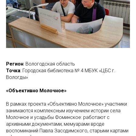
Регион
: Вологодская область
Точка
: Городская библиотека № 4 МБУК «ЦБС г.
Вологды»
«Объективно Молочное»
В рамках проекта «Объективно Молочное» участники
занимаются комплексным изучением истории села
Молочное и усадьбы Фоминское: работают с
архивными документами, мемуарами вроде
воспоминаний Павла Засодимского, старыми картами