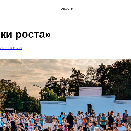
Новости
ки роста»
ИНТЕРВЬЮ