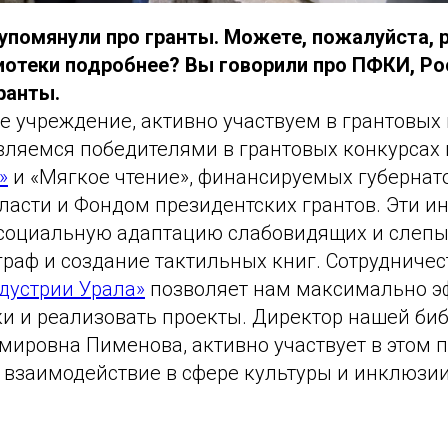
 упомянули про гранты. Можете, пожалуйста, 
иотеки подробнее? Вы говорили про ПФКИ, Р
ранты.
 учреждение, активно участвуем в грантовых 
являемся победителями в грантовых конкурсах
»
и «Мягкое чтение», финансируемых губернат
ласти и Фондом президентских грантов. Эти и
социальную адаптацию слабовидящих и слепы
раф и создание тактильных книг. Сотрудничес
дустрии Урала»
позволяет нам максимально э
и и реализовать проекты. Директор нашей биб
мировна Пименова, активно участвует в этом 
 взаимодействие в сфере культуры и инклюзии