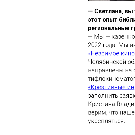
— Светлана, вы
этот опыт библ
региональные г
— Мы — казенное
2022 года. Мы 
«Незримое кино
Челябинской об
направлены на 
тифлокинематог
«Креативные ин
заполнить заявк
Кристина Влади
верим, что наше
укрепляться.