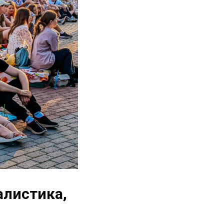
алистика,