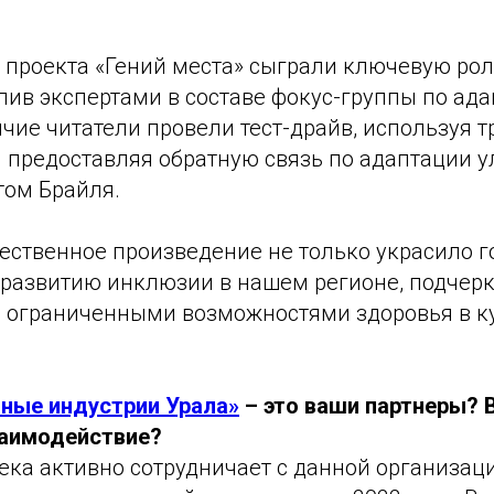
 проекта «Гений места» сыграли ключевую рол
пив экспертами в составе фокус-группы по ад
чие читатели провели тест-драйв, используя 
и предоставляя обратную связь по адаптации 
том Брайля.
ественное произведение не только украсило го
 развитию инклюзии в нашем регионе, подчер
с ограниченными возможностями здоровья в к
ные индустрии Урала»
– это ваши партнеры? 
заимодействие?
ека активно сотрудничает с данной организац