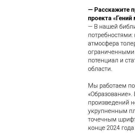
— Расскажите п
проекта «Гений 
— В нашей библ
потребностями: 
атмосфера толе
ограниченными 
потенциал и ст
области.
Мы работаем по
«Образование».
произведений н
укрупненным пл
точечным шрифт
конце 2024 год