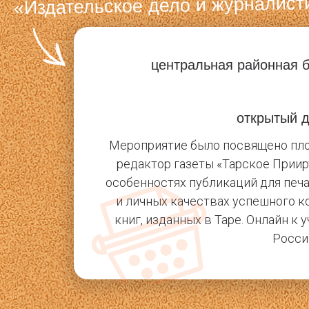
«Издательское дело и журналист
центральная районная б
открытый 
Мероприятие было посвящено площ
редактор газеты «Тарское Прии
особенностях публикаций для печ
и личных качествах успешного 
книг, изданных в Таре. Онлайн к
Росси