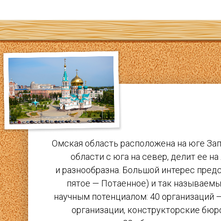
Омская область расположена на юге За
области с юга на север, делит ее 
и разнообразна. Большой интерес пред
пятое — Потаенное) и так называемы
научным потенциалом: 40 организаций 
организации, конструкторские бюр