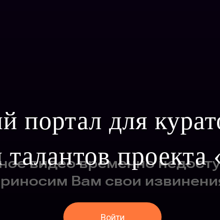
й портал для курат
 талантов проекта 
Войти