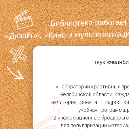
Библиотека работает
«Дизайн», «Кино и мультипликаци
гкук «челяб
«Лаборатории креативных про
Челябинской области. Кажда
аудитория проекта — подростки
учебная программа, 
2 информационные брошюры с р
для популяризации материа