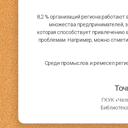
8,2 % организаций региона работают 
множества предпринимателей, з
которая способствует привлечению в
проблемам. Например, можно отмет
Среди промыслов и ремесел регио
Точ
ГКУК «Челя
Библиотека