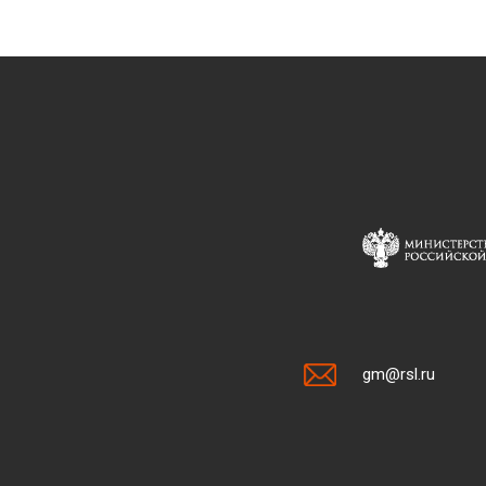
gm@rsl.ru