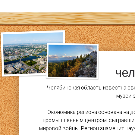
чел
Челябинская область известна сво
музей-
Экономика региона основана на до
промышленным центром, сыгравшим 
мировой войны. Регион знаменит на