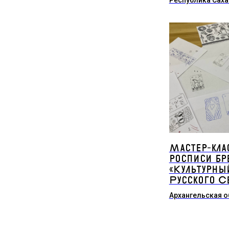
Республика Саха
Мастер-кла
росписи бр
«Культурны
Русского С
Архангельская о