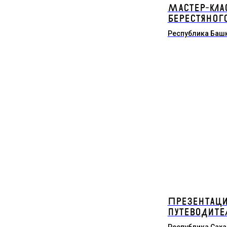
Мастер-кла
берестяног
Республика Баш
Презентаци
путеводите