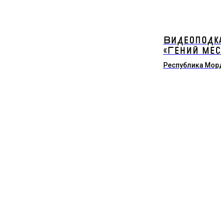
Видеоподк
«Гений мес
Республика Мор