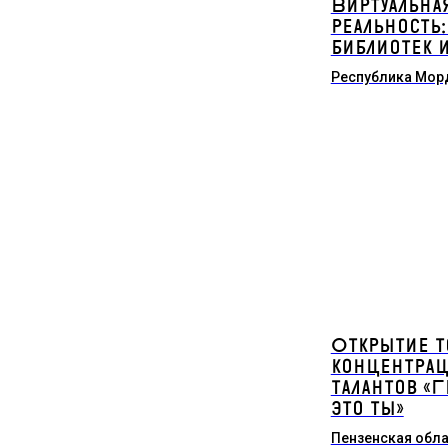
Виртуальна
реальность:
библиотек 
Республика Мор
Открытие т
концентра
талантов «Г
это ты»
Пензенская обл