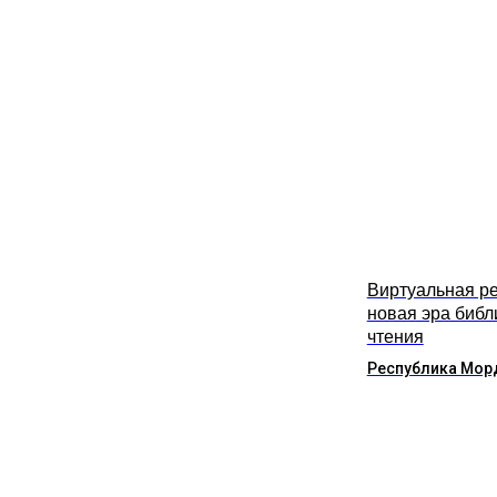
Виртуальная ре
новая эра библ
чтения
Республика Мор