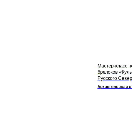
Мастер-класс п
брелоков «Куль
Русского Севе
Архангельская о