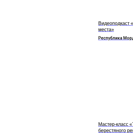
Видеоподкаст 
места»
Республика Мор
Мастер-класс 
берестяного р