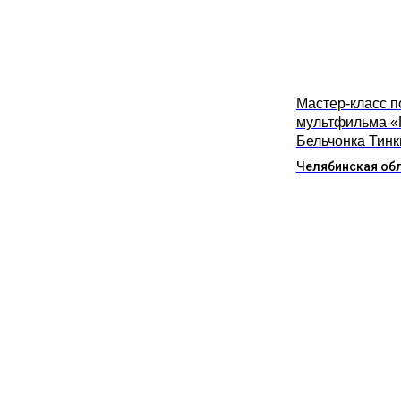
Мастер-класс п
мультфильма «
Бельчонка Тинк
Челябинская об