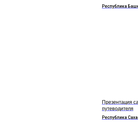
Республика Баш
Презентация са
путеводителя
Республика Саха