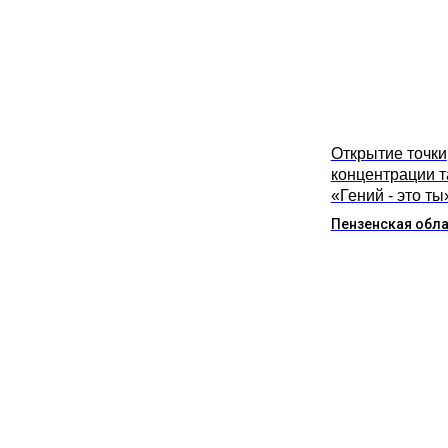
Открытие точки
концентрации 
«Гений - это ты
Пензенская обл