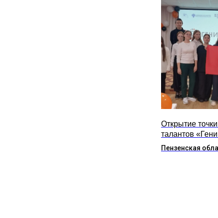
Открытие точки
талантов «Гений
Пензенская обл