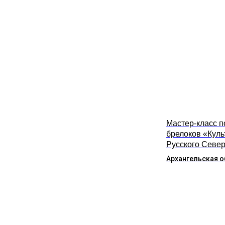
Мастер-класс п
брелоков «Куль
Русского Севе
Архангельская о