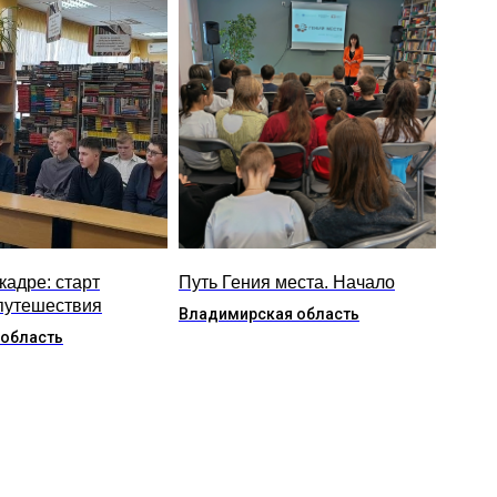
кадре: старт
Путь Гения места. Начало
путешествия
Владимирская область
 область