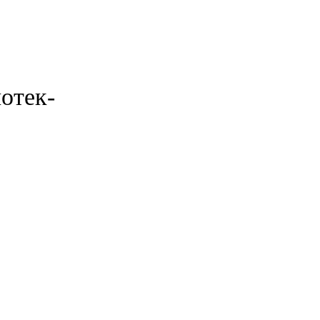
отек-