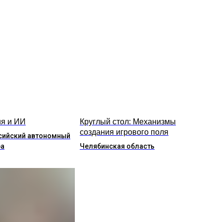
я и ИИ
Круглый стол: Механизмы
создания игрового поля
сийский автономный
ра
Челябинская область