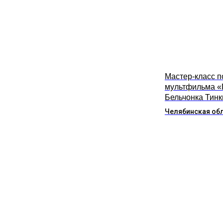
Мастер-класс п
мультфильма «
Бельчонка Тинк
Челябинская об