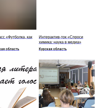
сс «Футболка, как
Интерактив-ток «Спроси
химика: наука в медиа»
ая область
Курская область