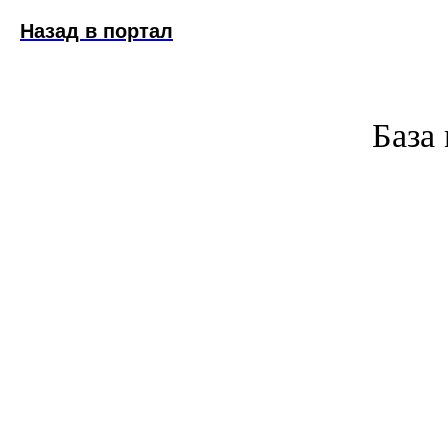
Назад в портал
База