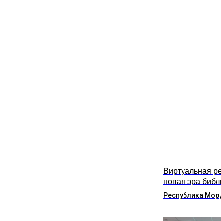
Виртуальная ре
новая эра библ
Республика Мор