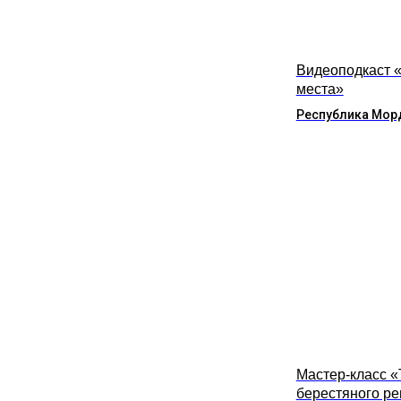
Видеоподкаст 
места»
Республика Мор
Мастер-класс 
берестяного р