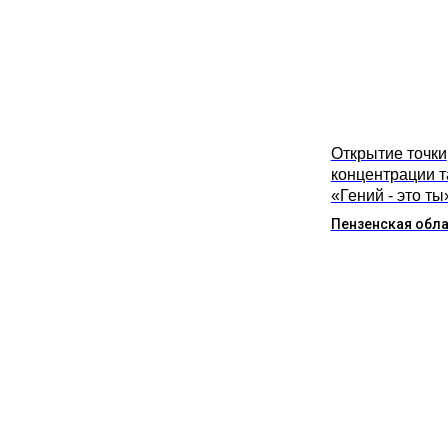
Открытие точки
концентрации 
«Гений - это ты
Пензенская обл