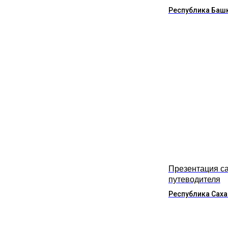
Республика Баш
Презентация са
путеводителя
Республика Саха