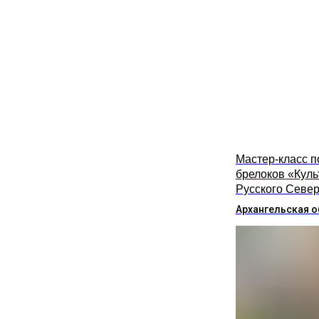
Мастер-класс п
брелоков «Куль
Русского Севе
Архангельская о