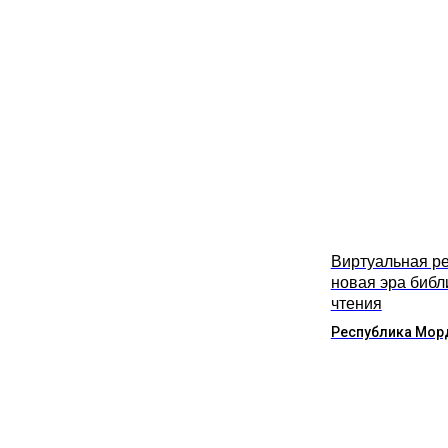
Виртуальная ре
новая эра библ
чтения
Республика Мор