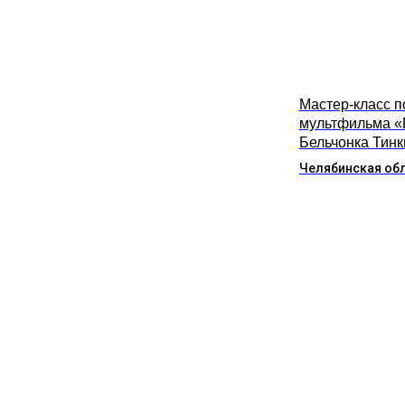
Мастер-класс п
мультфильма «
Бельчонка Тинк
Челябинская об