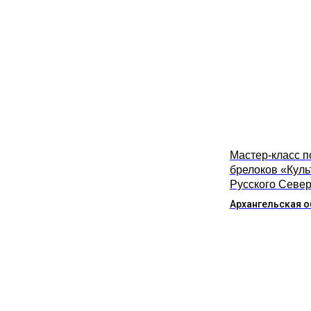
Мастер-класс п
брелоков «Куль
Русского Севе
Архангельская о