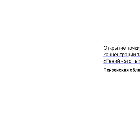
Открытие точки
концентрации 
«Гений - это ты
Пензенская обл