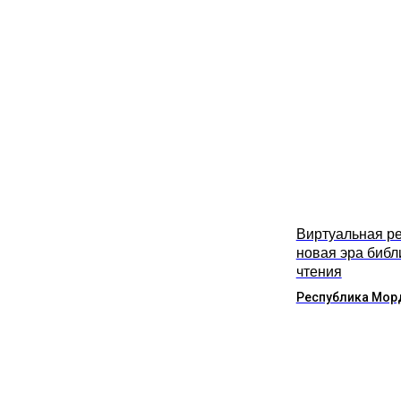
Виртуальная ре
новая эра библ
чтения
Республика Мор