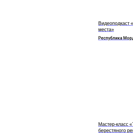
Видеоподкаст 
места»
Республика Мор
Мастер-класс 
берестяного р