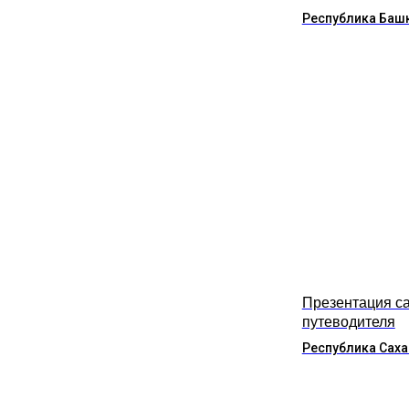
Республика Баш
Презентация са
путеводителя
Республика Саха