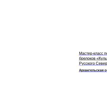
Мастер-класс п
брелоков «Куль
Русского Севе
Архангельская о