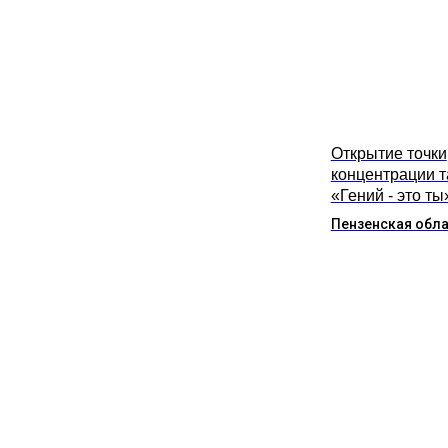
Открытие точки
концентрации 
«Гений - это ты
Пензенская обл