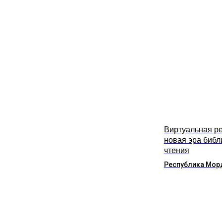
Виртуальная ре
новая эра библ
чтения
Республика Мор