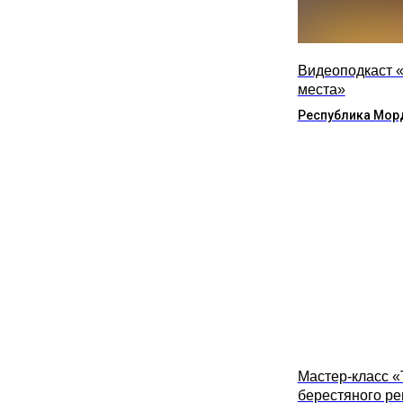
Видеоподкаст 
места»
Республика Мор
Мастер-класс 
берестяного р