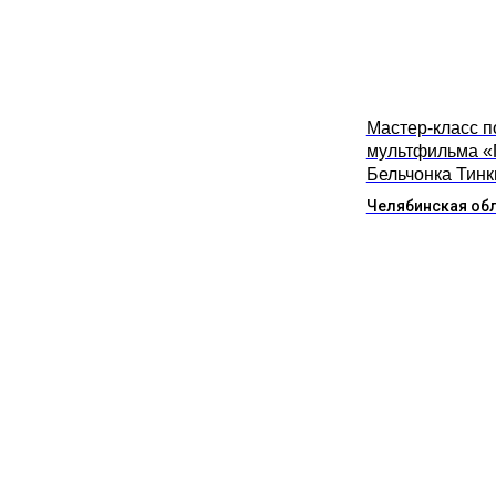
Мастер-класс п
мультфильма «
Бельчонка Тинк
Челябинская об