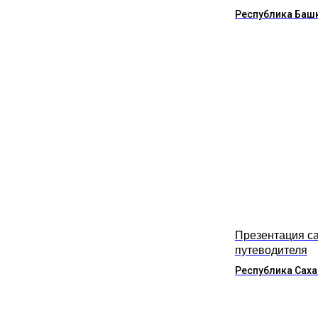
Республика Баш
Презентация са
путеводителя
Республика Саха