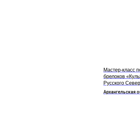
Мастер-класс п
брелоков «Куль
Русского Севе
Архангельская о