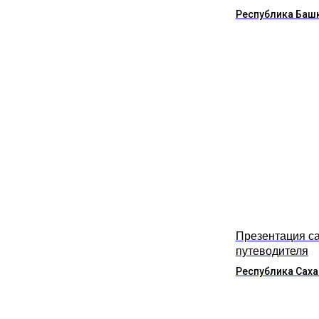
Республика Баш
Презентация са
путеводителя
Республика Саха