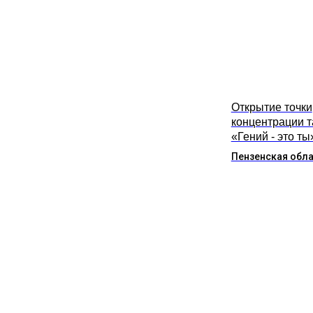
Открытие точки
концентрации 
«Гений - это ты
Пензенская обл