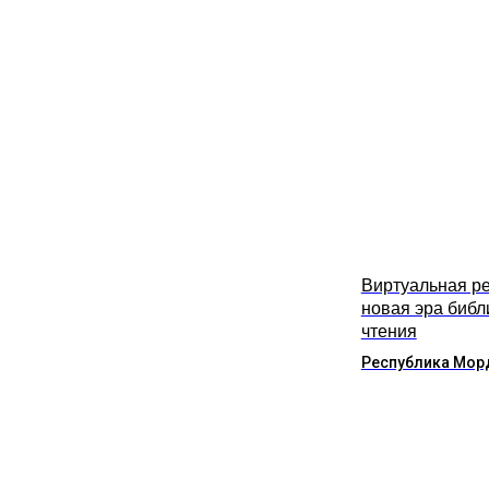
Виртуальная ре
новая эра библ
чтения
Республика Мор