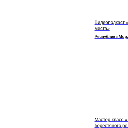
Видеоподкаст 
места»
Республика Мор
Мастер-класс 
берестяного р