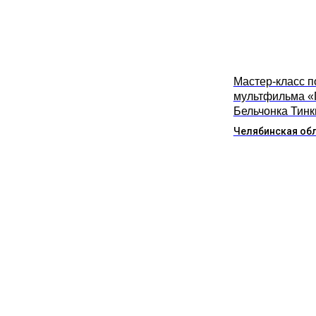
Мастер-класс п
мультфильма «
Бельчонка Тинк
Челябинская об