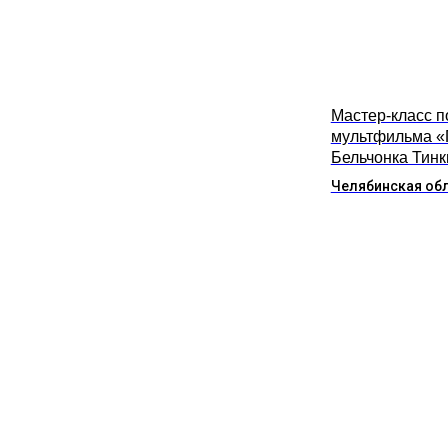
Мастер-класс п
мультфильма «
Бельчонка Тинк
Челябинская об