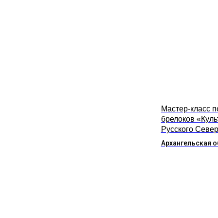
Мастер-класс п
брелоков «Куль
Русского Севе
Архангельская о