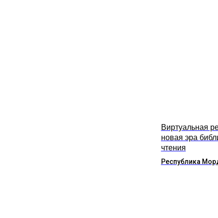
Виртуальная ре
новая эра библ
чтения
Республика Мор