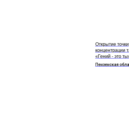
Открытие точки
концентрации 
«Гений - это ты
Пензенская обл