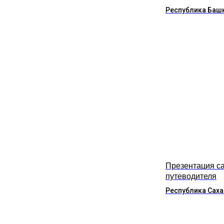
Республика Баш
Презентация са
путеводителя
Республика Саха