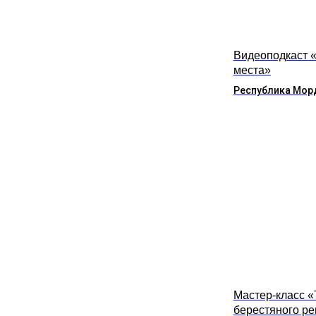
Видеоподкаст 
места»
Республика Мор
Мастер-класс 
берестяного р