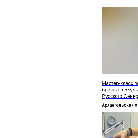
Мастер-класс п
брелоков «Куль
Русского Севе
Архангельская о