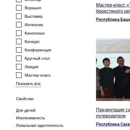
Мастер-класс 
Воркшоп
берестяного р
Выставка
Республика Баш
Интенсив
Кинопоказ
Конкурс
Конференция
Круглый стол
Лекция
Мастер-класс
Показать все
Свойство
Презентация са
Для детей
путеводителя
Инклюзивность
Республика Саха
Локальная идентичность