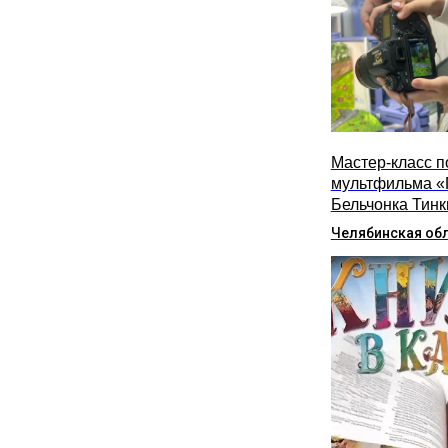
Мастер-класс п
мультфильма «
Бельчонка Тинк
Челябинская об