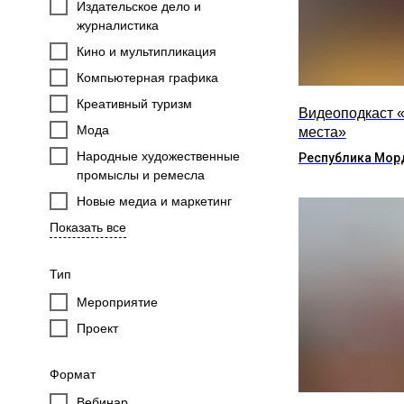
Издательское дело и
журналистика
Кино и мультипликация
Компьютерная графика
Креативный туризм
Видеоподкаст 
Мода
места»
Народные художественные
Республика Мор
промыслы и ремесла
Новые медиа и маркетинг
Показать все
Тип
Мероприятие
Проект
Формат
Вебинар