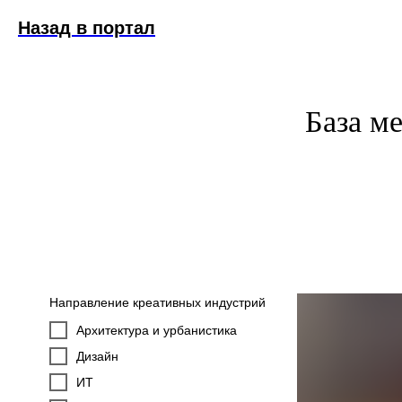
Назад в портал
База м
Направление креативных индустрий
Архитектура и урбанистика
Дизайн
ИТ