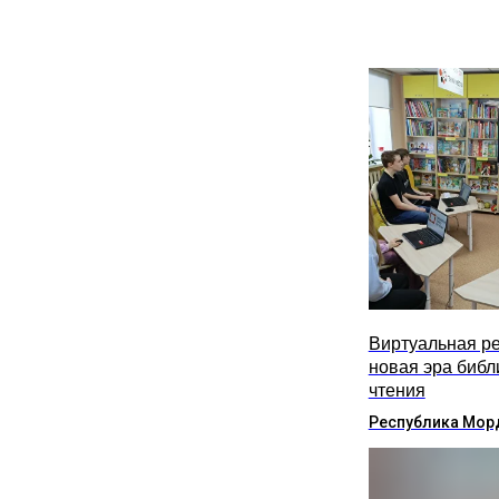
Виртуальная ре
новая эра библ
чтения
Республика Мор