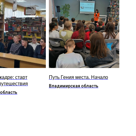
кадре: старт
Путь Гения места. Начало
путешествия
Владимирская область
 область