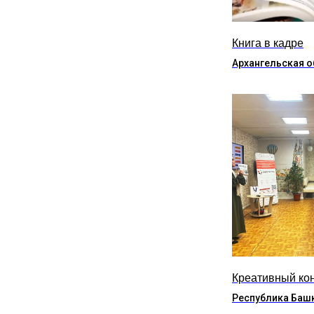
Книга в кадре
Архангельская о
Креативный ко
Республика Баш