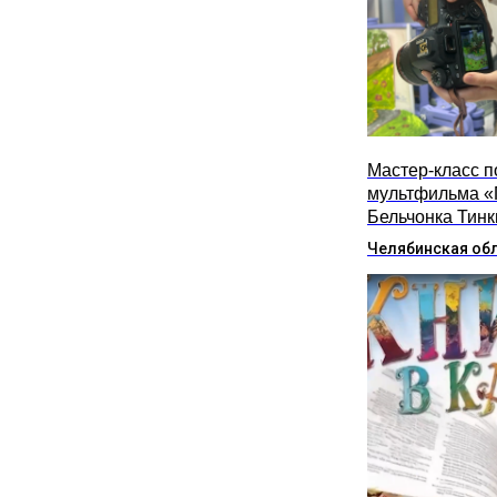
Мастер-класс п
мультфильма «
Бельчонка Тинк
Челябинская об