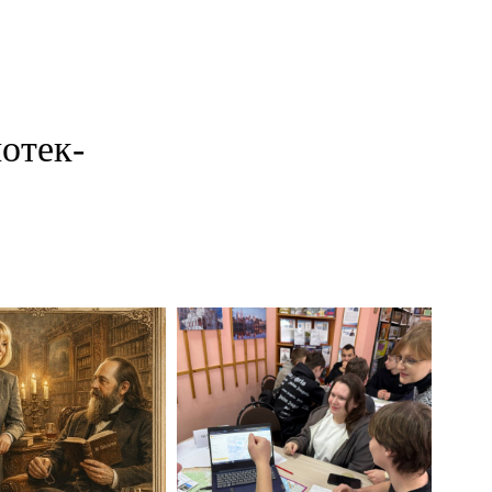
отек-