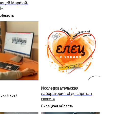
ницей Марфой-
й»
область
Исследовательская
лаборатория «Где спрятан
ский край
сюжет»
Липецкая область