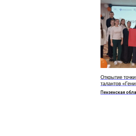
Открытие точки
талантов «Гений
Пензенская обл