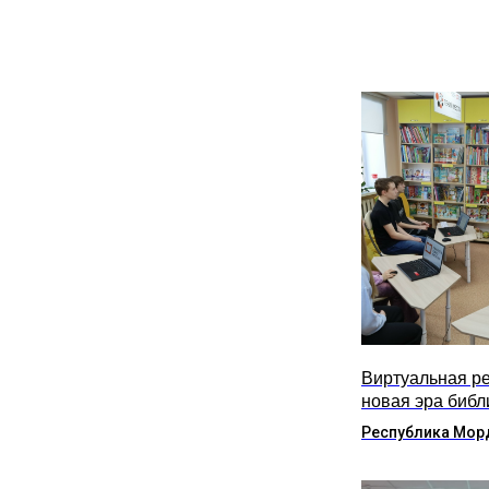
Виртуальная ре
новая эра библ
Республика Мор