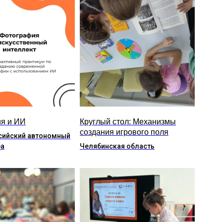
я и ИИ
Круглый стол: Механизмы
создания игрового поля
сийский автономный
ра
Челябинская область