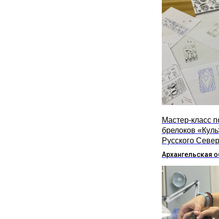
Мастер-класс п
брелоков «Куль
Русского Севе
Архангельская о