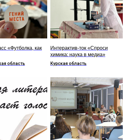
сс «Футболка, как
Интерактив-ток «Спроси
химика: наука в медиа»
ая область
Курская область