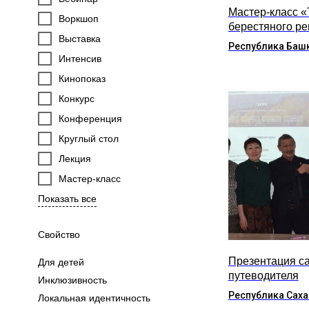
Мастер-класс 
Воркшоп
берестяного р
Выставка
Республика Баш
Интенсив
Кинопоказ
Конкурс
Конференция
Круглый стол
Лекция
Мастер-класс
Показать все
Свойство
Презентация са
Для детей
путеводителя
Инклюзивность
Республика Саха
Локальная идентичность