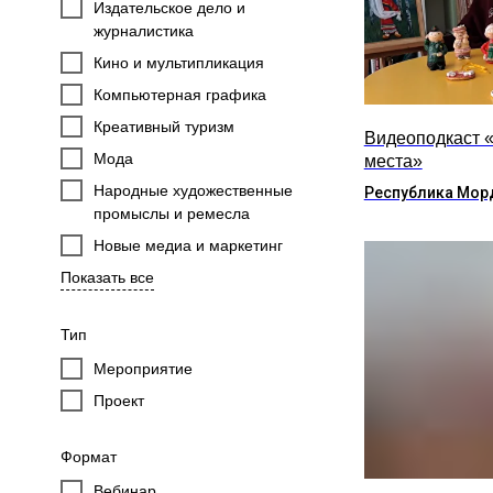
Издательское дело и
журналистика
Кино и мультипликация
Компьютерная графика
Креативный туризм
Видеоподкаст 
Мода
места»
Народные художественные
Республика Мор
промыслы и ремесла
Новые медиа и маркетинг
Показать все
Тип
Мероприятие
Проект
Формат
Вебинар