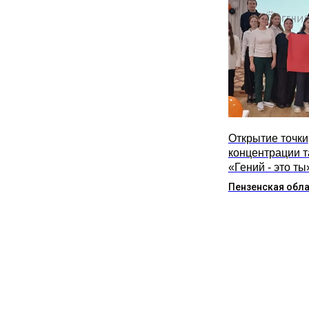
Открытие точки
концентрации 
«Гений - это ты
Пензенская обл