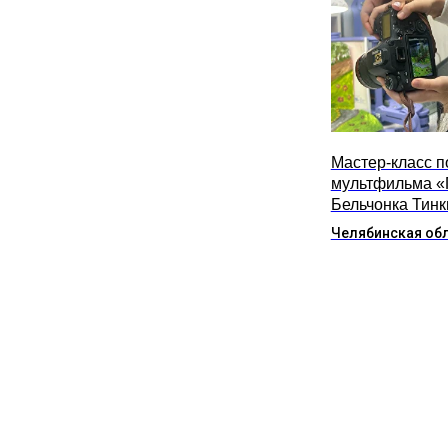
Мастер-класс п
мультфильма «
Бельчонка Тинк
Челябинская об