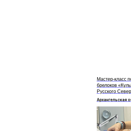
Мастер-класс п
брелоков «Куль
Русского Севе
Архангельская о