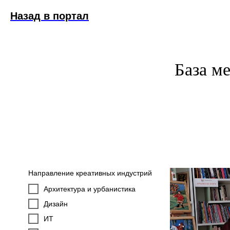
Назад в портал
База м
Направление креативных индустрий
Архитектура и урбанистика
Дизайн
ИТ