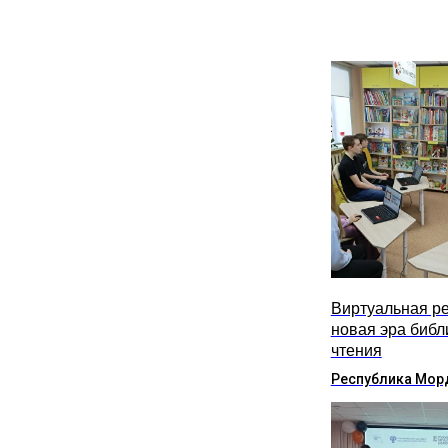
Виртуальная ре
новая эра библ
чтения
Республика Мор