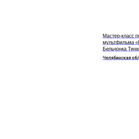
Мастер-класс п
мультфильма «
Бельчонка Тинк
Челябинская об