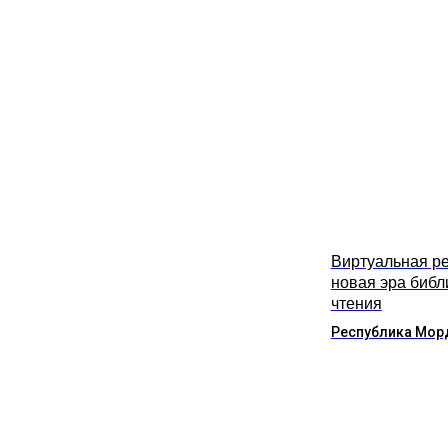
Виртуальная ре
новая эра библ
чтения
Республика Мор