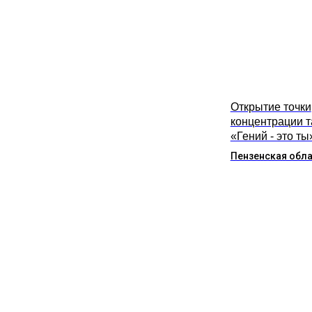
Открытие точки
концентрации 
«Гений - это ты
Пензенская обл