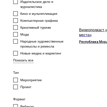
Издательское дело и
журналистика
Кино и мультипликация
Компьютерная графика
Креативный туризм
Видеоподкаст 
Мода
места»
Народные художественные
Республика Мор
промыслы и ремесла
Новые медиа и маркетинг
Показать все
Тип
Мероприятие
Проект
Формат
Вебинар