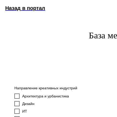
Назад в портал
База м
Направление креативных индустрий
Архитектура и урбанистика
Дизайн
ИТ