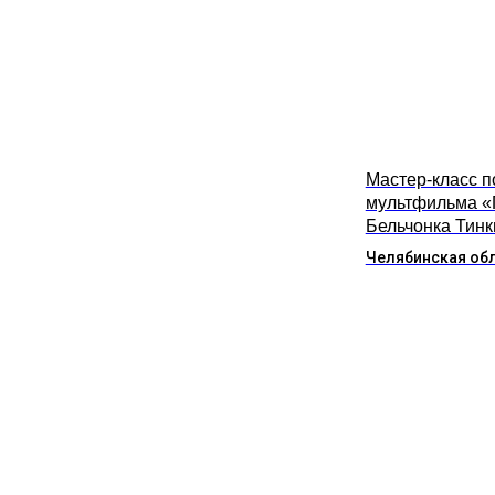
Мастер-класс п
мультфильма «
Бельчонка Тинк
Челябинская об