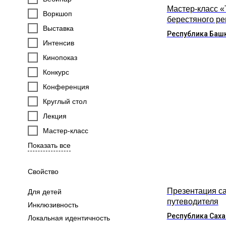
Мастер-класс 
Воркшоп
берестяного р
Выставка
Республика Баш
Интенсив
Кинопоказ
Конкурс
Конференция
Круглый стол
Лекция
Мастер-класс
Показать все
Свойство
Презентация са
Для детей
путеводителя
Инклюзивность
Республика Саха
Локальная идентичность