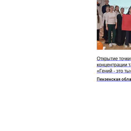
Открытие точки
концентрации 
«Гений - это ты
Пензенская обл