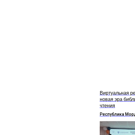
Виртуальная ре
новая эра библ
чтения
Республика Мор