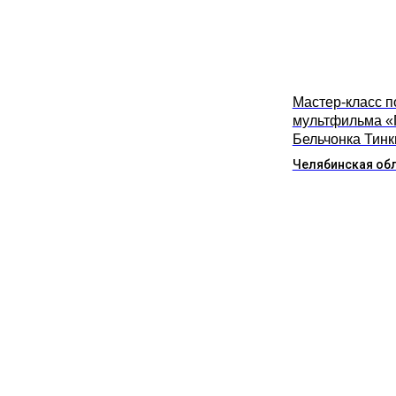
Мастер-класс п
мультфильма «
Бельчонка Тинк
Челябинская об