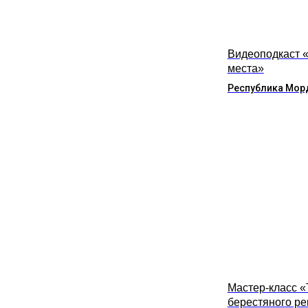
Видеоподкаст 
места»
Республика Мор
Мастер-класс 
берестяного р