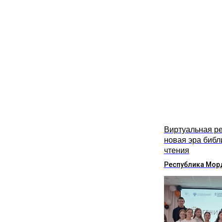
Виртуальная ре
новая эра библ
чтения
Республика Мор