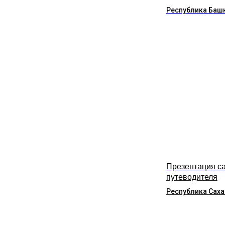
Республика Баш
Презентация са
путеводителя
Республика Саха