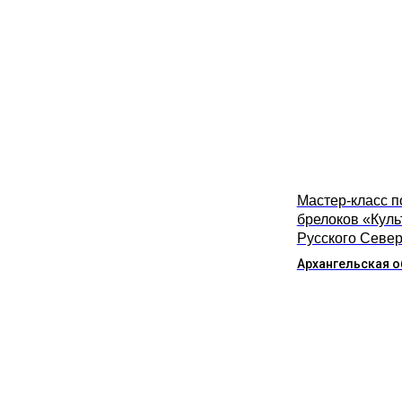
Мастер-класс п
брелоков «Куль
Русского Севе
Архангельская о