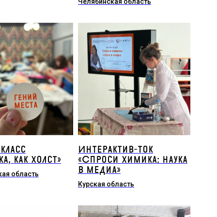
Челябинская область
класс
Интерактив-ток
а, как холст»
«Спроси химика: наука
в медиа»
ая область
Курская область