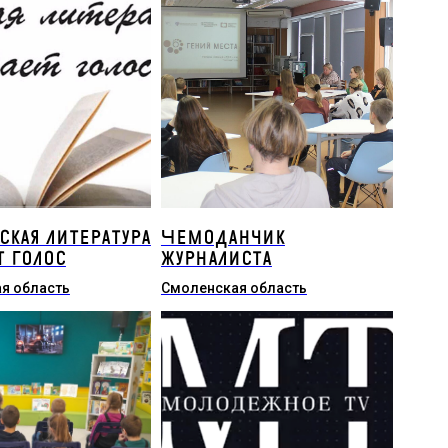
ская литература
Чемоданчик
т голос
журналиста
я область
Смоленская область