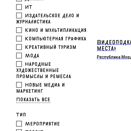
ИТ
Издательское дело и
журналистика
Кино и мультипликация
Компьютерная графика
Видеоподка
Креативный туризм
места»
Мода
Республика Мор
Народные
художественные
промыслы и ремесла
Новые медиа и
маркетинг
Показать все
Тип
Мероприятие