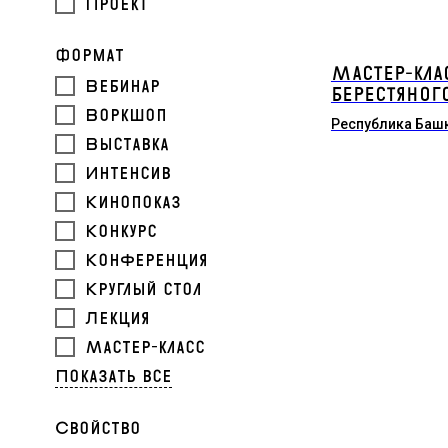
Проект
Формат
Мастер-кла
Вебинар
берестяног
Воркшоп
Республика Баш
Выставка
Интенсив
Кинопоказ
Конкурс
Конференция
Круглый стол
Лекция
Мастер-класс
Показать все
Свойство