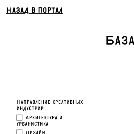
Назад в портал
База
Направление креативных
индустрий
Архитектура и
урбанистика
Дизайн