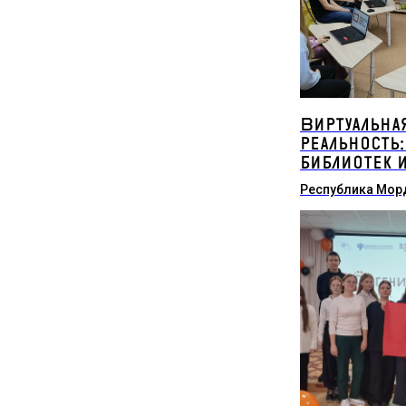
Виртуальна
реальность:
библиотек 
Республика Мор