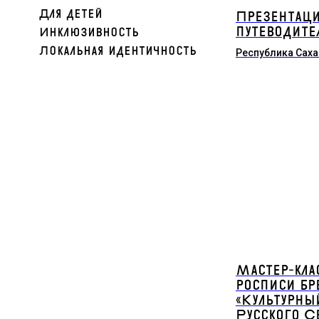
Для детей
Презентаци
путеводите
Инклюзивность
Локальная идентичность
Республика Саха
Мастер-кла
росписи бр
«Культурны
Русского С