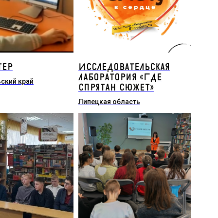
тер
Исследовательская
лаборатория «Где
ский край
спрятан сюжет»
Липецкая область