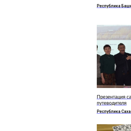
Республика Баш
Презентация са
путеводителя
Республика Саха