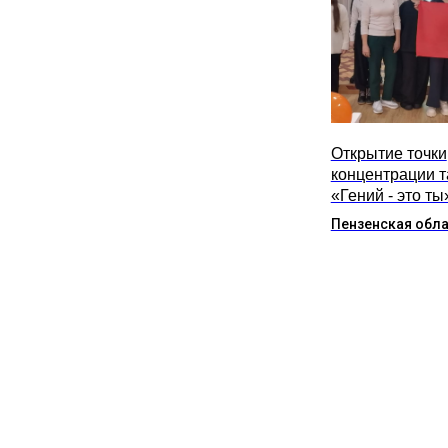
Открытие точки
концентрации 
«Гений - это ты
Пензенская обл