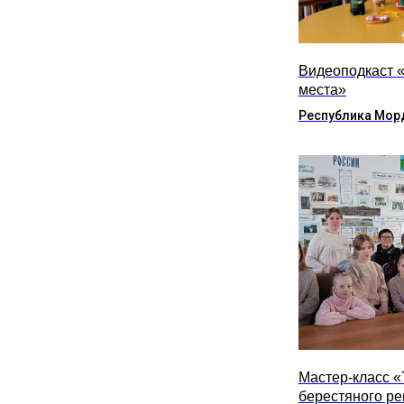
Видеоподкаст 
места»
Республика Мор
Мастер-класс 
берестяного р