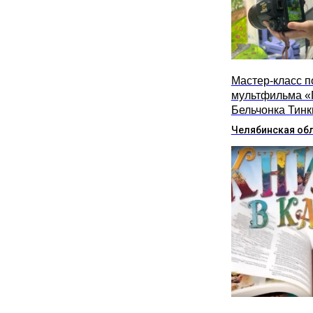
Мастер-класс п
мультфильма «
Бельчонка Тинк
Челябинская об