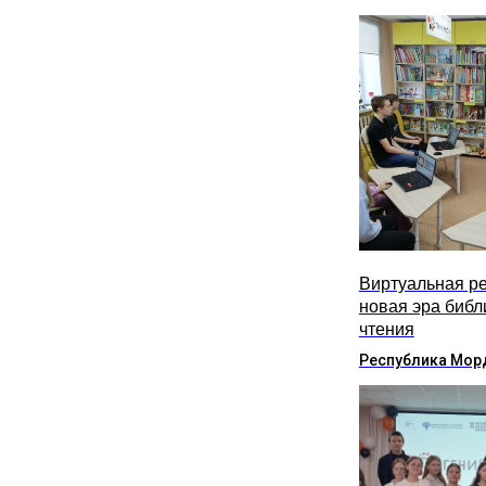
Виртуальная ре
новая эра библ
чтения
Республика Мор