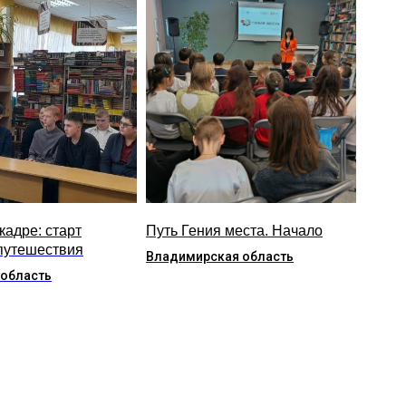
кадре: старт
Путь Гения места. Начало
путешествия
Владимирская область
 область