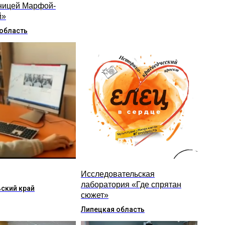
ницей Марфой-
й»
область
Исследовательская
лаборатория «Где спрятан
ский край
сюжет»
Липецкая область