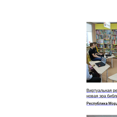
Виртуальная ре
новая эра библ
Республика Мор