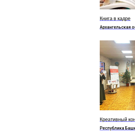
Книга в кадре
Архангельская о
Креативный ко
Республика Баш