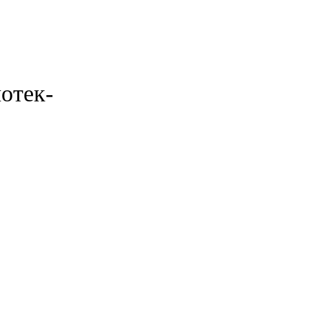
отек-