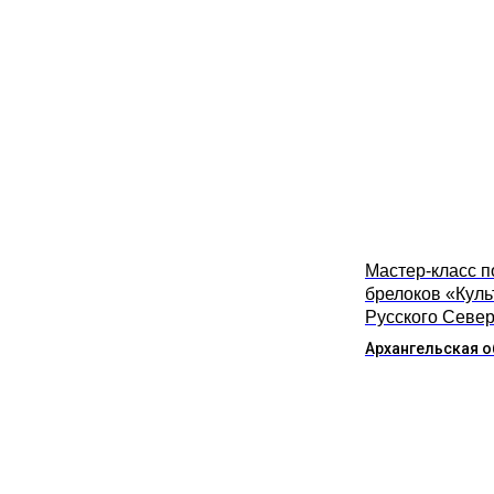
Мастер-класс п
брелоков «Куль
Русского Севе
Архангельская о