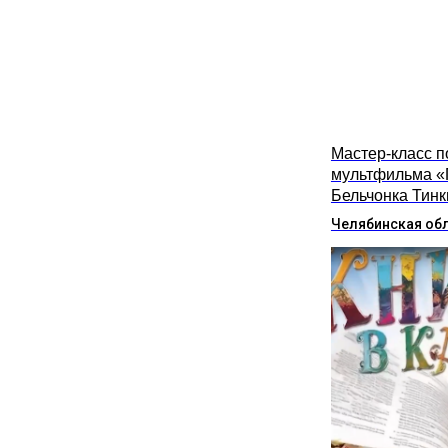
Мастер-класс п
мультфильма «
Бельчонка Тинк
Челябинская об