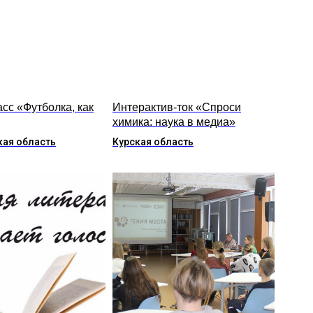
сс «Футболка, как
Интерактив-ток «Спроси
химика: наука в медиа»
ая область
Курская область