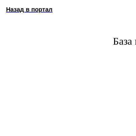
Назад в портал
База