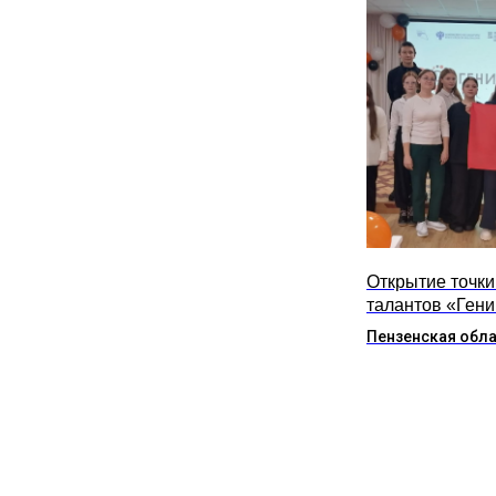
Открытие точки
талантов «Гений
Пензенская обл