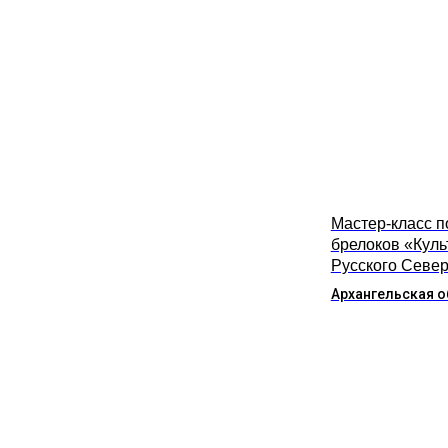
Мастер-класс п
брелоков «Куль
Русского Севе
Архангельская о