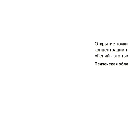
Открытие точки
концентрации 
«Гений - это ты
Пензенская обл