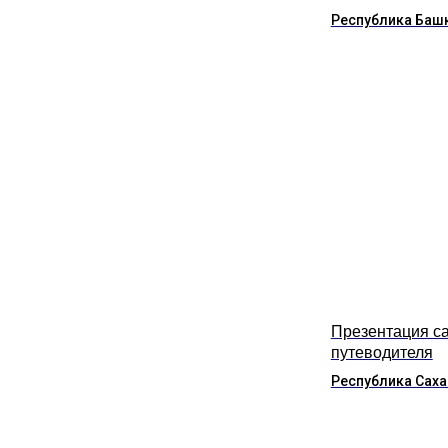
Республика Баш
Презентация са
путеводителя
Республика Саха