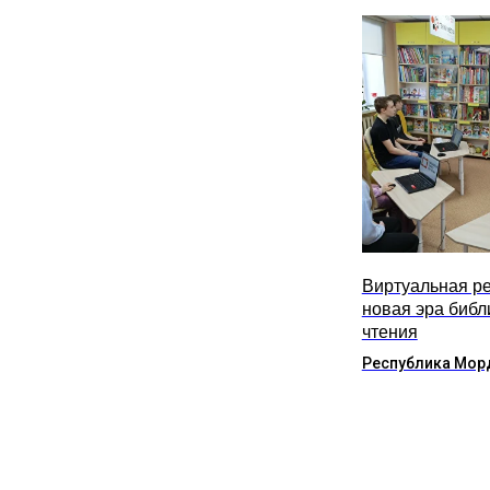
Виртуальная ре
новая эра библ
чтения
Республика Мор