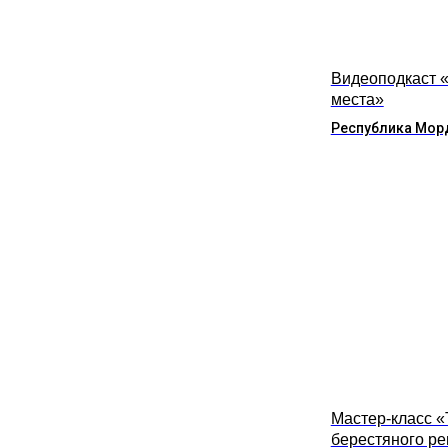
Видеоподкаст 
места»
Республика Мор
Мастер-класс 
берестяного р