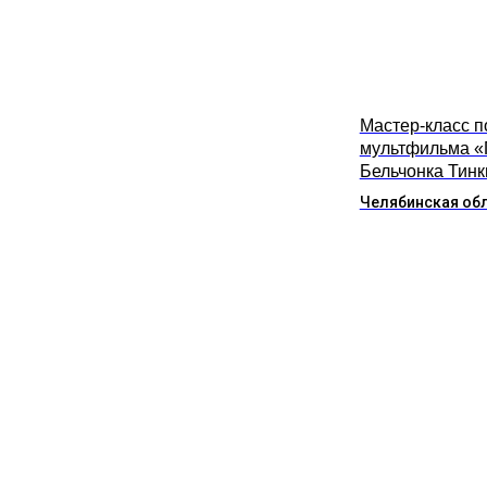
Мастер-класс п
мультфильма «
Бельчонка Тинк
Челябинская об