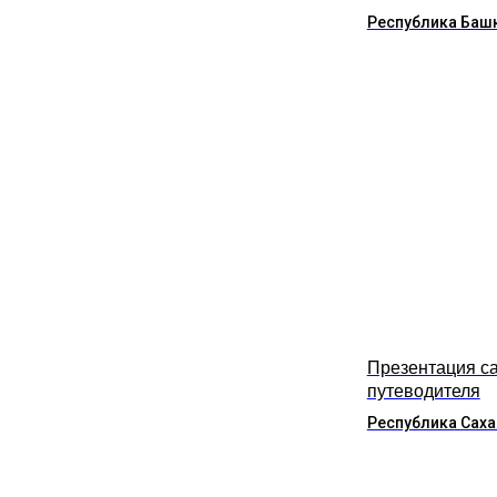
Республика Баш
Презентация са
путеводителя
Республика Саха