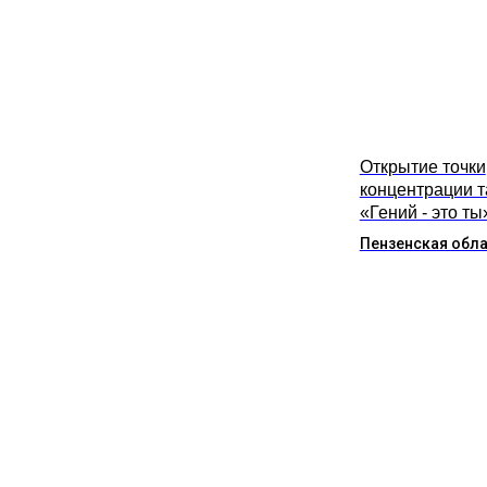
Открытие точки
концентрации 
«Гений - это ты
Пензенская обл