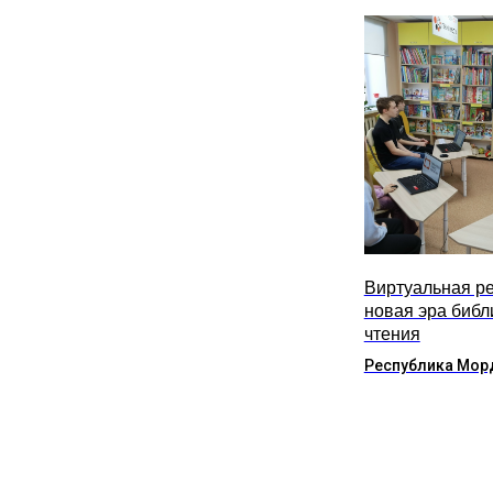
Виртуальная ре
новая эра библ
чтения
Республика Мор