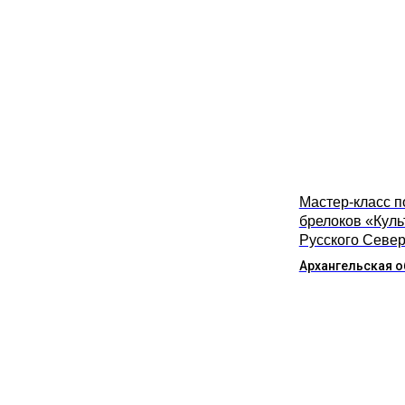
Мастер-класс п
брелоков «Куль
Русского Севе
Архангельская о