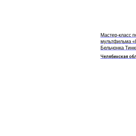
Мастер-класс п
мультфильма «
Бельчонка Тинк
Челябинская об