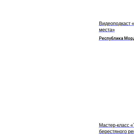
Видеоподкаст 
места»
Республика Мор
Мастер-класс 
берестяного р