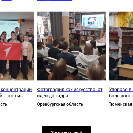
 концентрации
Фотография как искусство: от
Упорово в 
 - это ты»
идеи до кадра
большого 
асть
Оренбургская область
Тюменская
Загрузить ещё