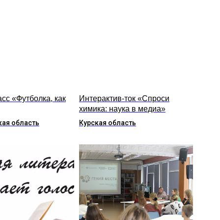
сс «Футболка, как
Интерактив-ток «Спроси
химика: наука в медиа»
ая область
Курская область