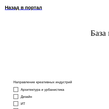
Назад в портал
База
Направление креативных индустрий
Архитектура и урбанистика
Дизайн
ИТ