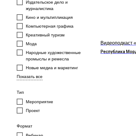
Издательское дело и
журналистика
Кино и мультипликация
Компьютерная графика
Креативный туризм
Видеоподкаст 
Мода
Республика Мор
Народные художественные
промыслы и ремесла
Новые медиа и маркетинг
Показать все
Тип
Мероприятие
Проект
Формат
Вебинар