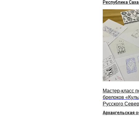
Республика Саха
Мастер-класс п
брелоков «Куль
Русского Севе
Архангельская о