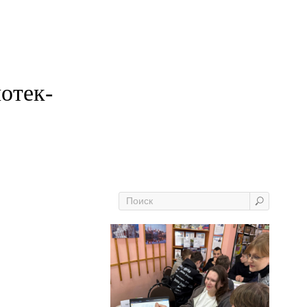
отек-