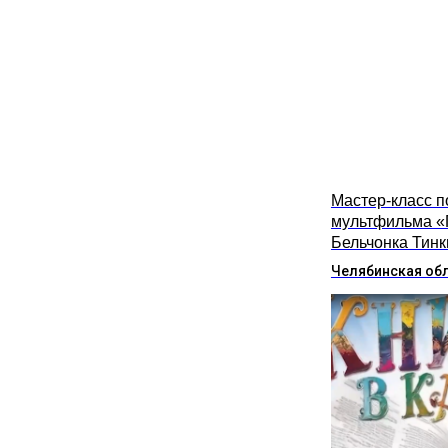
Мастер-класс п
мультфильма «
Бельчонка Тинк
Челябинская об