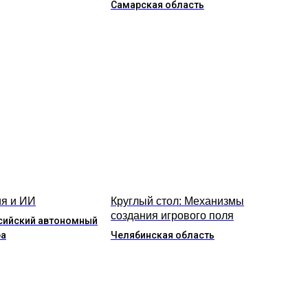
Самарская область
я и ИИ
Круглый стол: Механизмы
создания игрового поля
сийский автономный
ра
Челябинская область