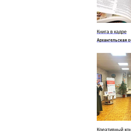
Книга в кадре
Архангельская о
Креативный ко