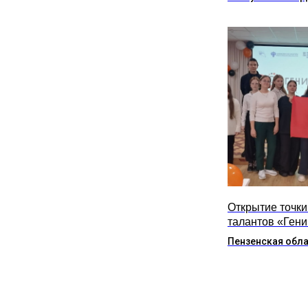
Открытие точки
талантов «Гений
Пензенская обл