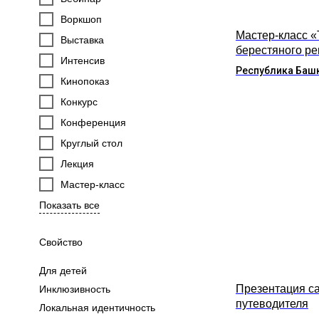
Воркшоп
Мастер-класс 
Выставка
берестяного р
Интенсив
Республика Баш
Кинопоказ
Конкурс
Конференция
Круглый стол
Лекция
Мастер-класс
Показать все
Свойство
Для детей
Презентация са
Инклюзивность
путеводителя
Локальная идентичность