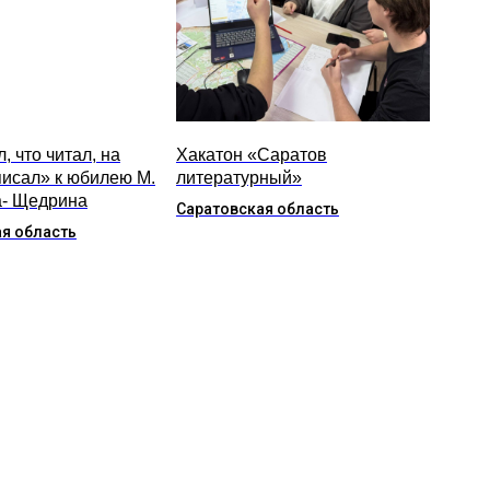
, что читал, на
Хакатон «Саратов
писал» к юбилею М.
литературный»
- Щедрина
Саратовская область
я область