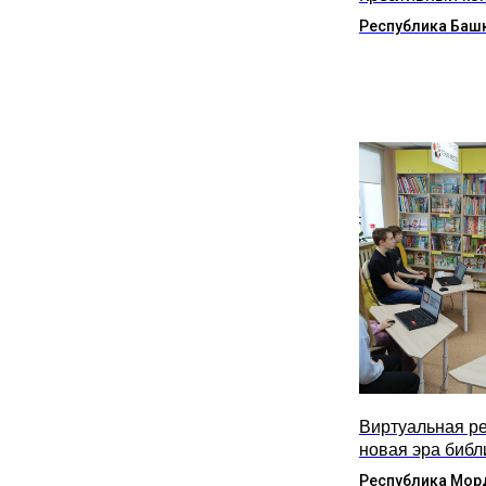
Республика Баш
Виртуальная ре
новая эра библ
Республика Мор