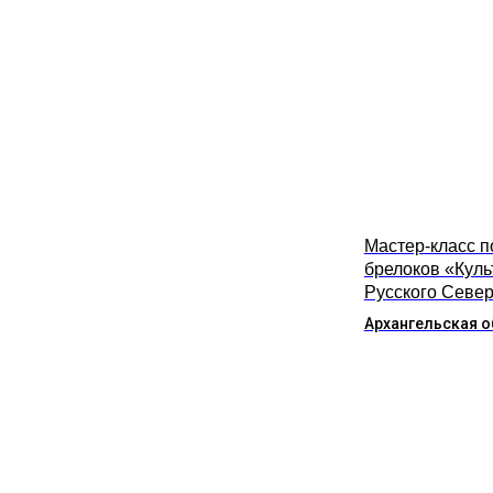
Мастер-класс п
брелоков «Куль
Русского Севе
Архангельская о