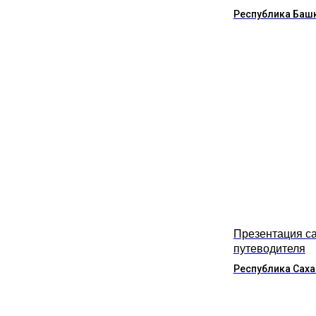
Республика Баш
Презентация са
путеводителя
Республика Саха