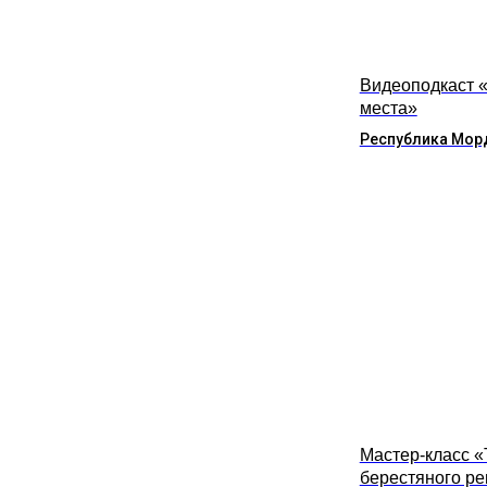
Видеоподкаст 
места»
Республика Мор
Мастер-класс 
берестяного р