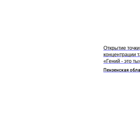
Открытие точки
концентрации 
«Гений - это ты
Пензенская обл