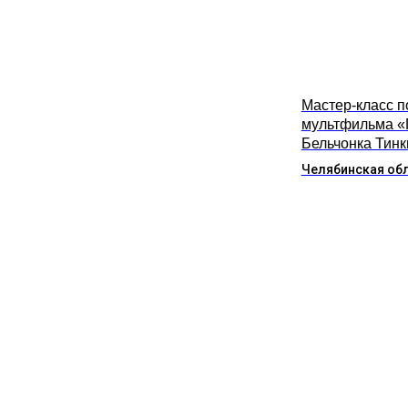
Мастер-класс п
мультфильма «
Бельчонка Тинк
Челябинская об