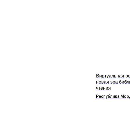
Виртуальная ре
новая эра библ
чтения
Республика Мор